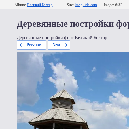
Album:
Великий Болгар
Site:
kznguide.com
Image: 6/32
Деревянные постройки фо
Деревянные постройки форт Великий Болгар
Previous
Next